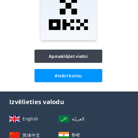
Apmeklējiet vietni
Atvērt kontu
Izvēlieties valodu
English
العربيّة
简体中文
हिन्दी