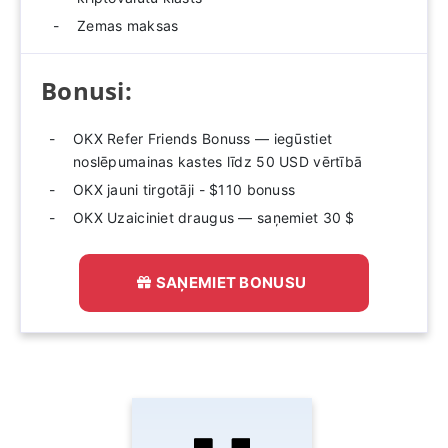
Zemas maksas
Bonusi:
OKX Refer Friends Bonuss — iegūstiet
noslēpumainas kastes līdz 50 USD vērtībā
OKX jauni tirgotāji - $110 bonuss
OKX Uzaiciniet draugus — saņemiet 30 $
SAŅEMIET BONUSU