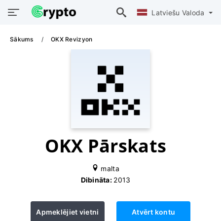
Latviešu Valoda
Sākums
OKX Revizyon
OKX Pārskats
malta
Dibināta:
2013
Apmeklējiet vietni
Atvērt kontu