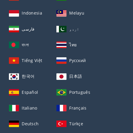
Indonesia
Melayu
اردو
فارسی
বাংলা
ไทย
Tiếng Việt
Русский
한국어
日本語
Español
Português
Italiano
Français
Deutsch
Türkçe