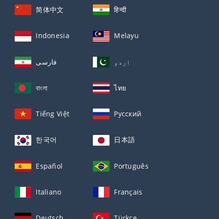
简体中文
हिन्दी
Indonesia
Melayu
اردو
فارسی
বাংলা
ไทย
Tiếng Việt
Русский
한국어
日本語
Español
Português
Italiano
Français
Deutsch
Türkçe