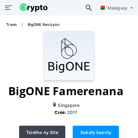
Malagasy
Trano
BigONE Revizyon
BigONE Famerenana
Singapore
Créé:
2017
Tsidiho ny Site
Sokafy kaonty