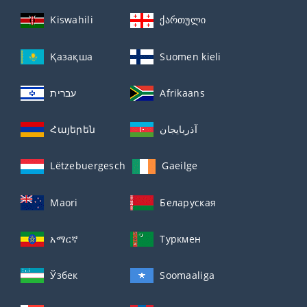
Kiswahili
ქართული
Қазақша
Suomen kieli
עברית
Afrikaans
Հայերեն
آذربايجان
Lëtzebuergesch
Gaeilge
Maori
Беларуская
አማርኛ
Туркмен
Ўзбек
Soomaaliga