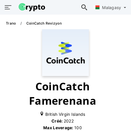
Malagasy
Trano
CoinCatch Revizyon
CoinCatch
Famerenana
British Virgin Islands
Créé:
2022
Max Leverage:
100