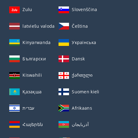
Zulu
Slovenščina
latviešu valoda
Čeština
Kinyarwanda
Українська
Български
Dansk
Kiswahili
ქართული
Қазақша
Suomen kieli
עברית
Afrikaans
Հայերեն
آذربايجان