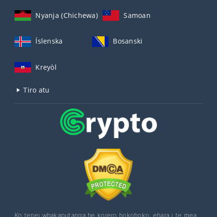
Nyanja (Chichewa)
Samoan
Íslenska
Bosanski
Kreyòl
Tiro atu
Ko tenei whakaputanga he korero hokohoko, ehara i te mea