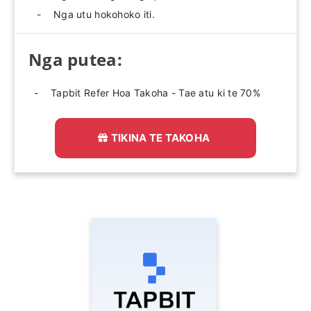
Nga utu hokohoko iti.
Nga putea:
Tapbit Refer Hoa Takoha - Tae atu ki te 70%
TIKINA TE TAKOHA