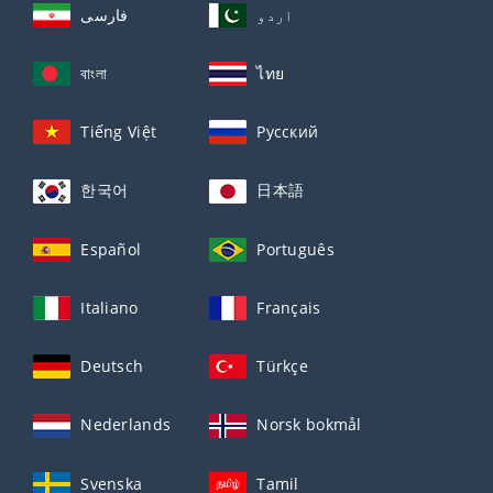
اردو
فارسی
বাংলা
ไทย
Tiếng Việt
Русский
한국어
日本語
Español
Português
Italiano
Français
Deutsch
Türkçe
Nederlands
Norsk bokmål
Svenska
Tamil