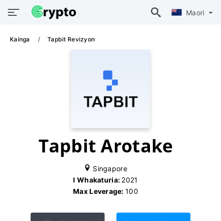
Maori
Kainga
Tapbit Revizyon
Tapbit Arotake
Singapore
I Whakaturia:
2021
Max Leverage:
100