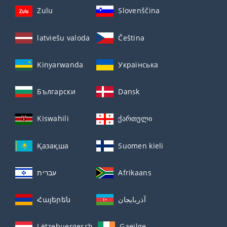
Zulu
Slovenščina
latviešu valoda
Čeština
Kinyarwanda
Українська
Български
Dansk
Kiswahili
ქართული
Қазақша
Suomen kieli
עברית
Afrikaans
Հայերեն
آذربايجان
Lëtzebuergesch
Gaeilge