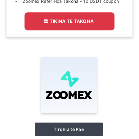
Zoomex Refer Hoa Takoha - 10 USDT coupon
TIKINA TE TAKOHA
Tirohia te Pae