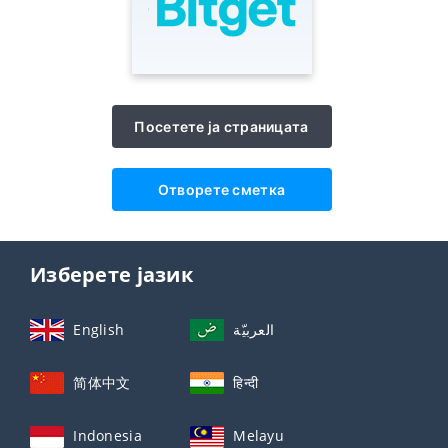
Посетете ја страницата
Отворете сметка
Изберете јазик
English
العربيّة
简体中文
हिन्दी
Indonesia
Melayu