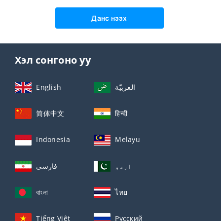
Данс нээх
Хэл сонгоно уу
English
العربيّة
简体中文
हिन्दी
Indonesia
Melayu
اردو
فارسی
বাংলা
ไทย
Tiếng Việt
Русский