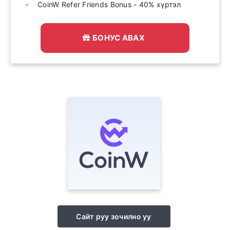
CoinW Refer Friends Bonus - 40% хүртэл
БОНУС АВАХ
Сайт руу зочилно уу