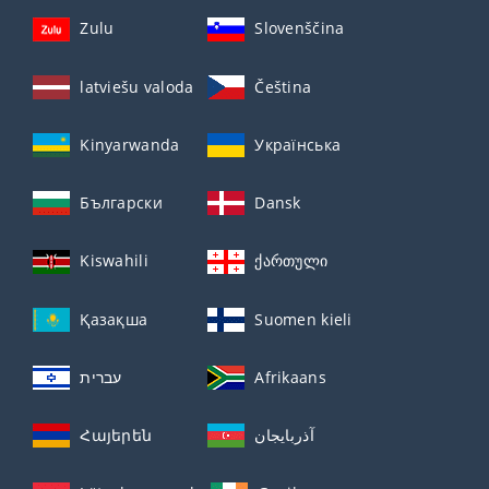
Zulu
Slovenščina
latviešu valoda
Čeština
Kinyarwanda
Українська
Български
Dansk
Kiswahili
ქართული
Қазақша
Suomen kieli
עברית
Afrikaans
Հայերեն
آذربايجان