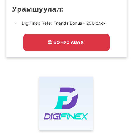
Урамшуулал:
DigiFinex Refer Friends Bonus - 20U олох
БОНУС АВАХ