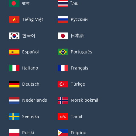
বাংলা
ไทย
Tiếng Việt
Русский
한국어
日本語
Español
Português
Italiano
Français
Deutsch
Türkçe
Nederlands
Norsk bokmål
Svenska
Tamil
Polski
Filipino