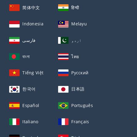
简体中文
हिन्दी
Indonesia
Melayu
اردو
فارسی
বাংলা
ไทย
Tiếng Việt
Русский
한국어
日本語
Español
Português
Italiano
Français