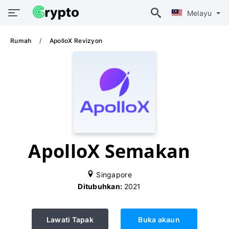
Melayu
Rumah
ApolloX Revizyon
ApolloX Semakan
Singapore
Ditubuhkan:
2021
Lawati Tapak
Buka akaun