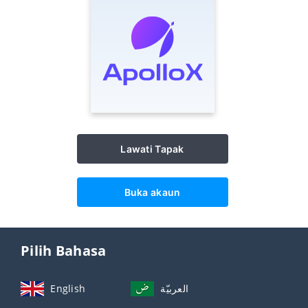
Lawati Tapak
Buka akaun
Pilih Bahasa
English
العربيّة