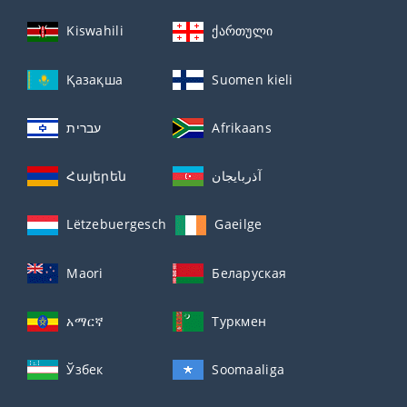
Kiswahili
ქართული
Қазақша
Suomen kieli
עברית
Afrikaans
Հայերեն
آذربايجان
Lëtzebuergesch
Gaeilge
Maori
Беларуская
አማርኛ
Туркмен
Ўзбек
Soomaaliga