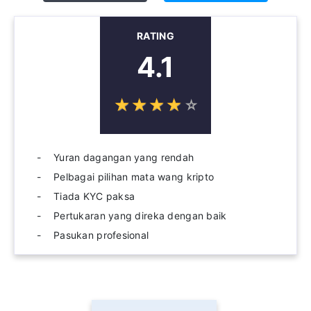
RATING
4.1
☆
★
☆
★
☆
★
☆
★
☆
★
Yuran dagangan yang rendah
Pelbagai pilihan mata wang kripto
Tiada KYC paksa
Pertukaran yang direka dengan baik
Pasukan profesional