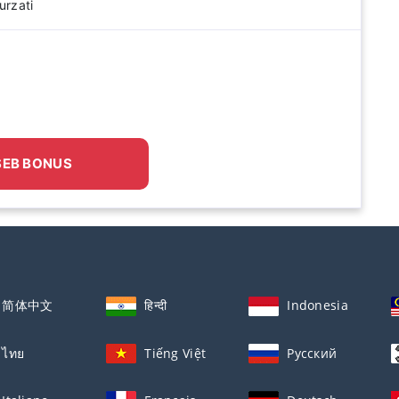
urzati
SEB BONUS
简体中文
हिन्दी
Indonesia
ไทย
Tiếng Việt
Русский