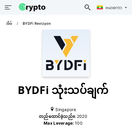
ဗမာစကာ
အိမ်
BYDFi Revizyon
BYDFi သုံးသပ်ချက်
Singapore
တည်ထောင်ခဲ့သည်။:
2020
Max Leverage:
100