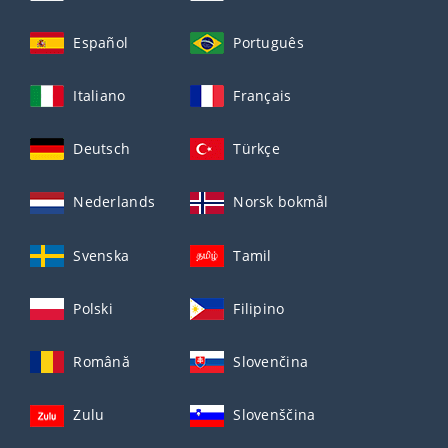
Español
Português
Italiano
Français
Deutsch
Türkçe
Nederlands
Norsk bokmål
Svenska
Tamil
Polski
Filipino
Română
Slovenčina
Zulu
Slovenščina