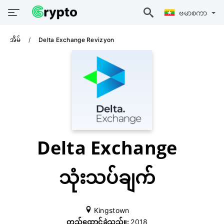
ဗမာစကာ
အိမ်
Delta Exchange Revizyon
Delta Exchange
သုံးသပ်ချက်
Kingstown
တည်ထောင်ခဲ့သည်။:
2018