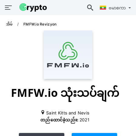
ဗမာစကာ
အိမ်
FMFW.io Revizyon
FMFW.io သုံးသပ်ချက်
Saint Kitts and Nevis
တည်ထောင်ခဲ့သည်။:
2021