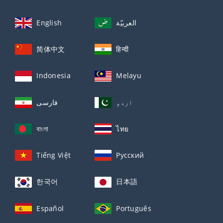
English
العربيّة
简体中文
हिन्दी
Indonesia
Melayu
اردو
فارسی
বাংলা
ไทย
Tiếng Việt
Русский
한국어
日本語
Español
Português