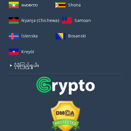
ဗမာစကာ
Shona
Nyanja (Chichewa)
Samoan
Íslenska
Bosanski
Kreyòl
ပိုမိုကြည့်ရှုပါ။