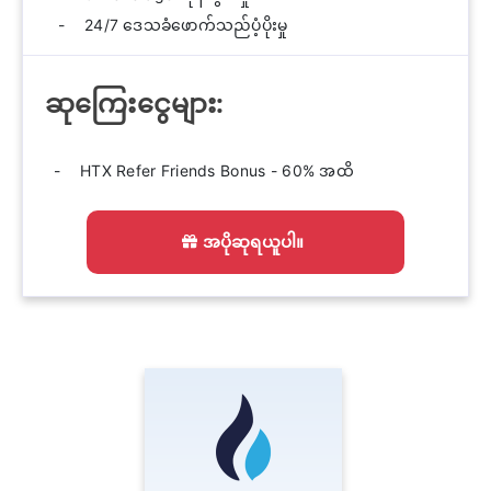
24/7 ဒေသခံဖောက်သည်ပံ့ပိုးမှု
ဆုကြေးငွေများ:
HTX Refer Friends Bonus - 60% အထိ
အပိုဆုရယူပါ။