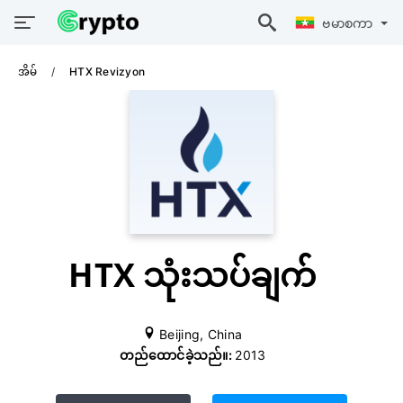
ဗမာစကာ
အိမ်
HTX Revizyon
HTX သုံးသပ်ချက်
Beijing, China
တည်ထောင်ခဲ့သည်။:
2013