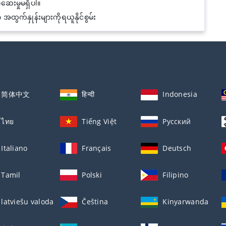
ေးမှုမရှိပါ။
အထွက်နှုန်းများကိုရယူနိုင်စွမ်း
简体中文
हिन्दी
Indonesia
ไทย
Tiếng Việt
Русский
Italiano
Français
Deutsch
Tamil
Polski
Filipino
latviešu valoda
Čeština
Kinyarwanda