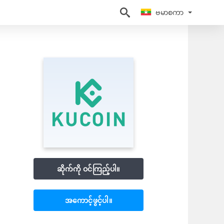
ဗမာစကာ
ဗမာစကာ
ဆိုက်ကို ဝင်ကြည့်ပါ။
အကောင့်ဖွင့်ပါ။