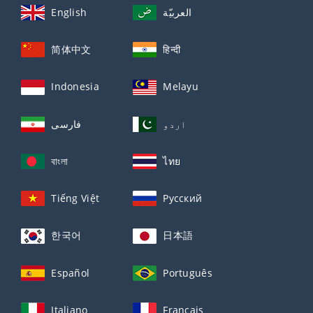
English
العربيّة
简体中文
हिन्दी
Indonesia
Melayu
اردو
فارسی
বাংলা
ไทย
Tiếng Việt
Русский
한국어
日本語
Español
Português
Italiano
Français