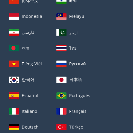
简体中文
हिन्दी
Indonesia
Melayu
اردو
فارسی
বাংলা
ไทย
Tiếng Việt
Русский
한국어
日本語
Español
Português
Italiano
Français
Deutsch
Türkçe