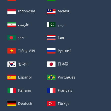
Indonesia
Melayu
اردو
فارسی
বাংলা
ไทย
Tiếng Việt
Русский
한국어
日本語
Español
Português
Italiano
Français
Deutsch
Türkçe