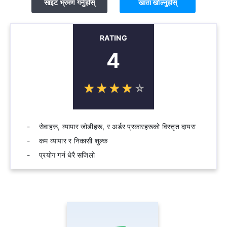
साइट भ्रमण गर्नुहोस्
खाता खोल्नुहोस्
RATING
4
☆
★
☆
★
☆
★
☆
★
☆
★
सेवाहरू, व्यापार जोडीहरू, र अर्डर प्रकारहरूको विस्तृत दायरा
कम व्यापार र निकासी शुल्क
प्रयोग गर्न धेरै सजिलो