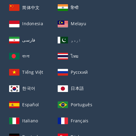
简体中文
हिन्दी
Indonesia
Melayu
اردو
فارسی
বাংলা
ไทย
Tiếng Việt
Русский
한국어
日本語
Español
Português
Italiano
Français