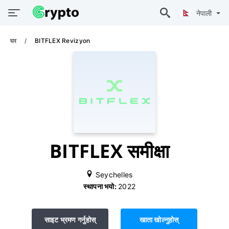
नेपाली
घर
BITFLEX Revizyon
BITFLEX समीक्षा
Seychelles
स्थापना भयो:
2022
साइट भ्रमण गर्नुहोस्
खाता खोल्नुहोस्