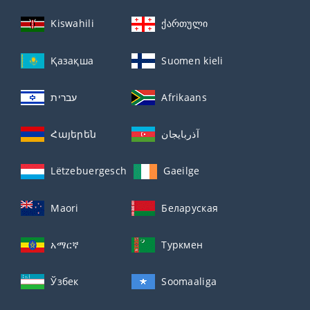
Kiswahili
ქართული
Қазақша
Suomen kieli
עברית
Afrikaans
Հայերեն
آذربايجان
Lëtzebuergesch
Gaeilge
Maori
Беларуская
አማርኛ
Туркмен
Ўзбек
Soomaaliga