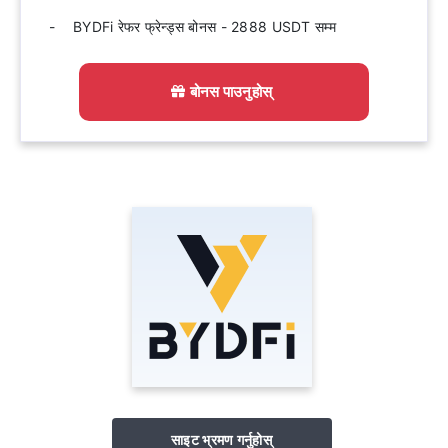
BYDFi रेफर फ्रेन्ड्स बोनस - 2888 USDT सम्म
बोनस पाउनुहोस्
साइट भ्रमण गर्नुहोस्