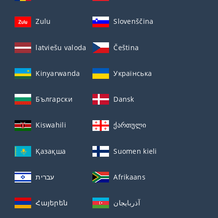
Zulu
Slovenščina
latviešu valoda
Čeština
Kinyarwanda
Українська
Български
Dansk
Kiswahili
ქართული
Қазақша
Suomen kieli
עברית
Afrikaans
Հայերեն
آذربايجان