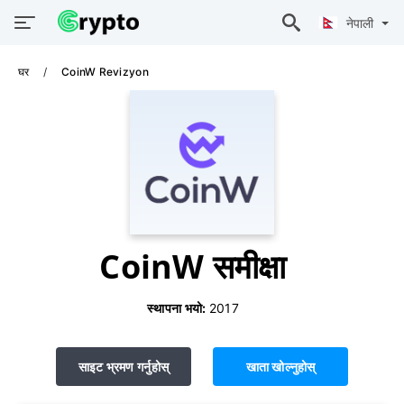
नेपाली
घर
CoinW Revizyon
CoinW समीक्षा
स्थापना भयो:
2017
साइट भ्रमण गर्नुहोस्
खाता खोल्नुहोस्