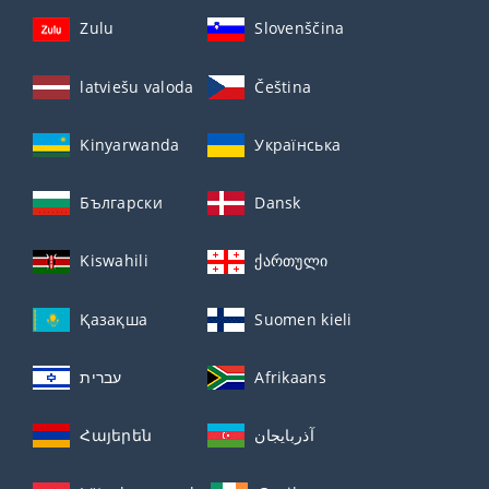
Zulu
Slovenščina
latviešu valoda
Čeština
Kinyarwanda
Українська
Български
Dansk
Kiswahili
ქართული
Қазақша
Suomen kieli
עברית
Afrikaans
Հայերեն
آذربايجان