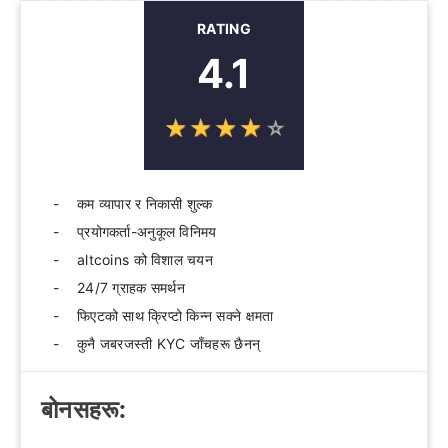
RATING
4.1
☆
★
☆
★
☆
★
☆
★
☆
★
कम व्यापार र निकासी शुल्क
प्रयोगकर्ता-अनुकूल विनिमय
altcoins को विशाल चयन
24/7 ग्राहक समर्थन
फिएटको साथ क्रिप्टो किन्न सक्ने क्षमता
कुनै जबरजस्ती KYC जाँचहरू छैनन्
बोनसहरू: