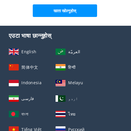
खाता खोल्नुहोस्
एउटा भाषा छान्नुहोस्
English
العربيّة
简体中文
हिन्दी
Indonesia
Melayu
اردو
فارسی
বাংলা
ไทย
Tiếng Việt
Русский