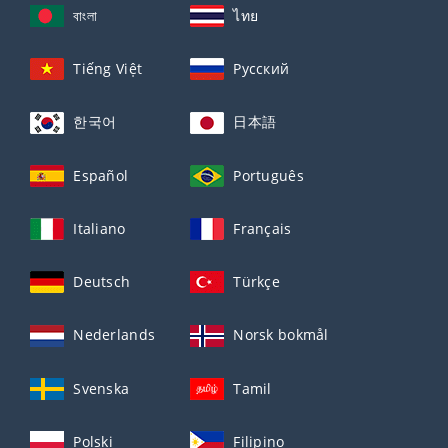
বাংলা
ไทย
Tiếng Việt
Русский
한국어
日本語
Español
Português
Italiano
Français
Deutsch
Türkçe
Nederlands
Norsk bokmål
Svenska
Tamil
Polski
Filipino