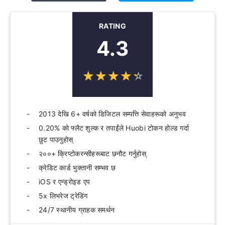
RATING
4.3
☆
★
☆
★
☆
★
☆
★
☆
★
2013 देखि 6+ वर्षको डिजिटल सम्पत्ति सेवाहरूको अनुभव
0.20% को फ्लैट शुल्क र तपाईंले Huobi टोकन होल्ड गर्दा
छुट पाउनुहोस्
२००+ क्रिप्टोकरन्सीहरूबाट छनौट गर्नुहोस्
क्रेडिट कार्ड भुक्तानी सम्भव छ
iOS र एन्ड्रोइड एप
5x लिभरेज ट्रेडिंग
24/7 स्थानीय ग्राहक समर्थन