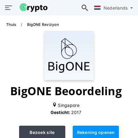
Nederlands
Thuis
BigONE Revizyon
BigONE Beoordeling
Singapore
Gesticht:
2017
Bezoek site
Rekening openen