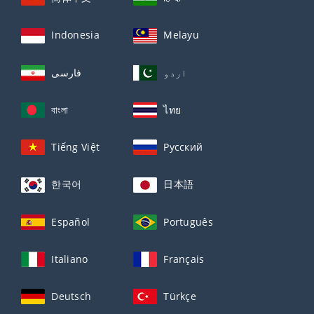
Indonesia
Melayu
اردو
فارسی
বাংলা
ไทย
Tiếng Việt
Русский
한국어
日本語
Español
Português
Italiano
Français
Deutsch
Türkçe