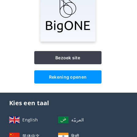
Bezoek site
Rekening openen
Kies een taal
English
العربيّة
简体中文
हिन्दी