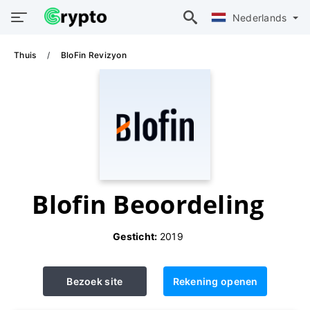
Nederlands
Thuis
BloFin Revizyon
Blofin Beoordeling
Gesticht:
2019
Bezoek site
Rekening openen