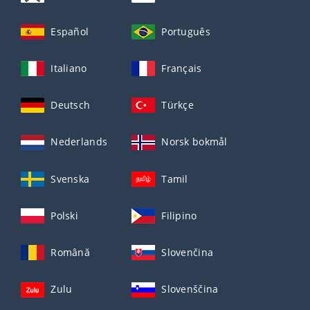
Español
Português
Italiano
Français
Deutsch
Türkçe
Nederlands
Norsk bokmål
Svenska
Tamil
Polski
Filipino
Română
Slovenčina
Zulu
Slovenščina