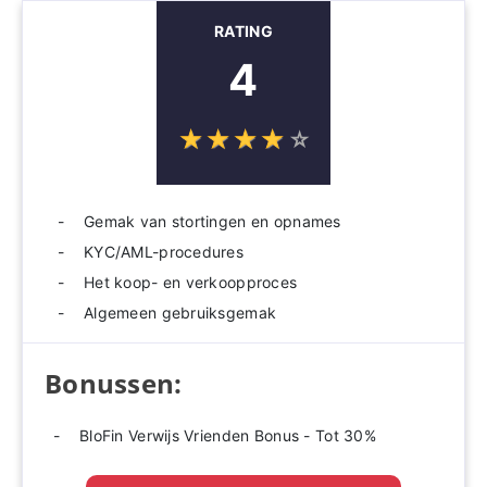
RATING
4
☆
★
☆
★
☆
★
☆
★
☆
★
Gemak van stortingen en opnames
KYC/AML-procedures
Het koop- en verkoopproces
Algemeen gebruiksgemak
Bonussen:
BloFin Verwijs Vrienden Bonus - Tot 30%