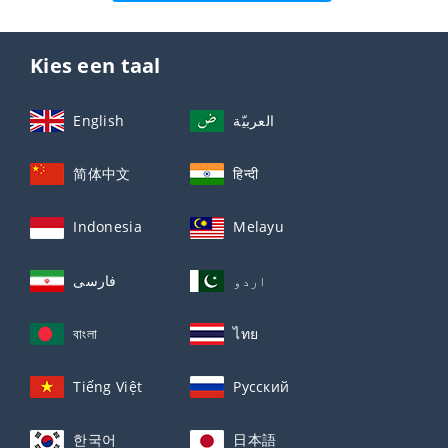
Kies een taal
English
العربيّة
简体中文
हिन्दी
Indonesia
Melayu
اردو
فارسی
বাংলা
ไทย
Tiếng Việt
Русский
한국어
日本語