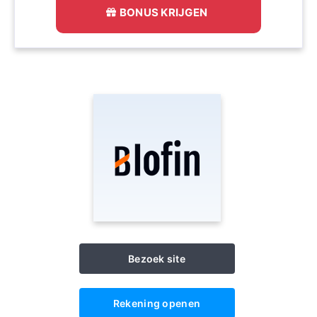
BONUS KRIJGEN
Bezoek site
Rekening openen