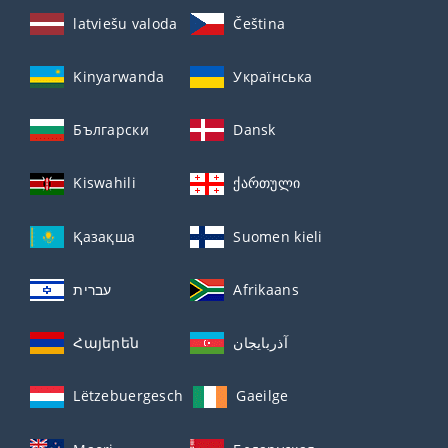
latviešu valoda
Čeština
Kinyarwanda
Українська
Български
Dansk
Kiswahili
ქართული
Қазақша
Suomen kieli
עברית
Afrikaans
Հայերեն
آذربايجان
Lëtzebuergesch
Gaeilge