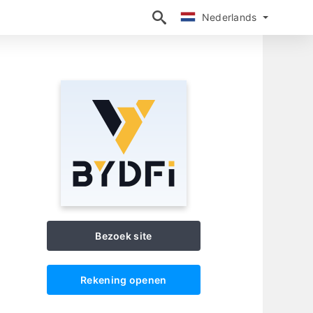
Nederlands
Nederlands
Bezoek site
Rekening openen