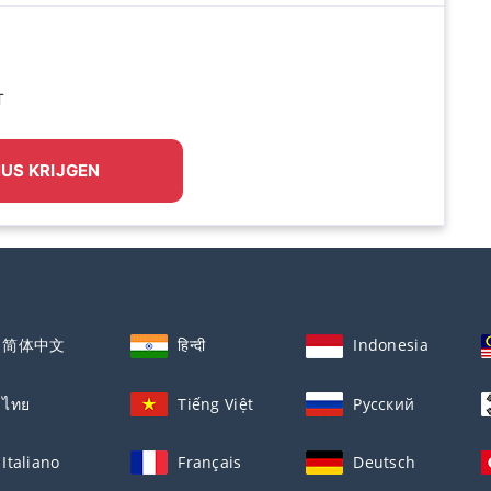
T
US KRIJGEN
简体中文
हिन्दी
Indonesia
ไทย
Tiếng Việt
Русский
Italiano
Français
Deutsch