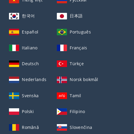
한국어
日本語
Español
Português
Italiano
Français
Deutsch
Türkçe
Nederlands
Norsk bokmål
Svenska
Tamil
Polski
Filipino
Română
Slovenčina