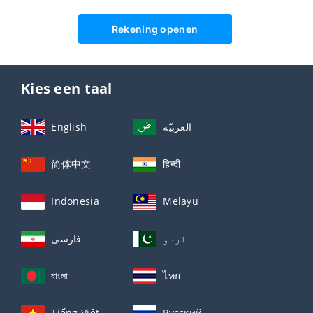
Rekening openen
Kies een taal
English
العربيّة
简体中文
हिन्दी
Indonesia
Melayu
اردو
فارسی
বাংলা
ไทย
Tiếng Việt
Русский