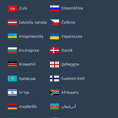
Zulu
Slovenščina
latviešu valoda
Čeština
Kinyarwanda
Українська
Български
Dansk
Kiswahili
ქართული
Қазақша
Suomen kieli
עברית
Afrikaans
Հայերեն
آذربايجان