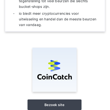
tegenstelling tot veel beurzen die slechts
bucket-shops zijn.
io biedt meer cryptocurrencies voor
uitwisseling en handel dan de meeste beurzen
van vandaag.
Bezoek site