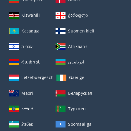
Kiswahili
ქართული
Қазақша
Suomen kieli
עברית
Afrikaans
Հայերեն
آذربايجان
Lëtzebuergesch
Gaeilge
Maori
Беларуская
አማርኛ
Туркмен
Ўзбек
Soomaaliga