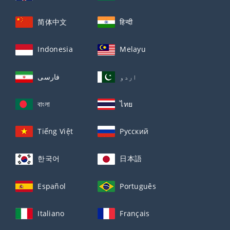
简体中文
हिन्दी
Indonesia
Melayu
اردو
فارسی
বাংলা
ไทย
Tiếng Việt
Русский
한국어
日本語
Español
Português
Italiano
Français