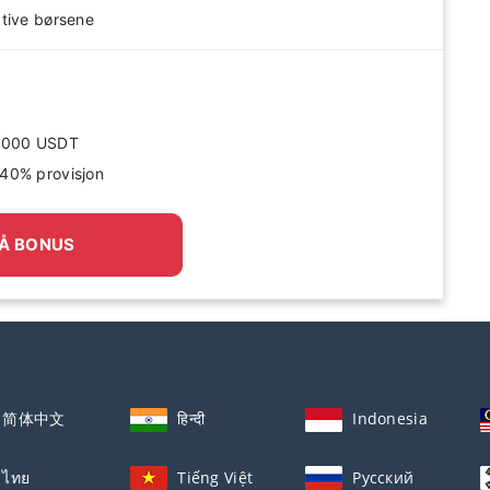
tive børsene
72 000 USDT
 40% provisjon
Å BONUS
简体中文
हिन्दी
Indonesia
ไทย
Tiếng Việt
Русский