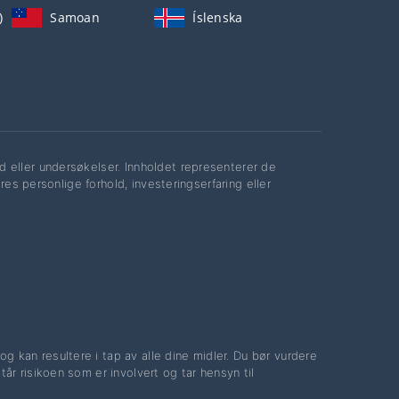
)
Samoan
Íslenska
 eller undersøkelser. Innholdet representerer de
res personlige forhold, investeringserfaring eller
 kan resultere i tap av alle dine midler. Du bør vurdere
år risikoen som er involvert og tar hensyn til