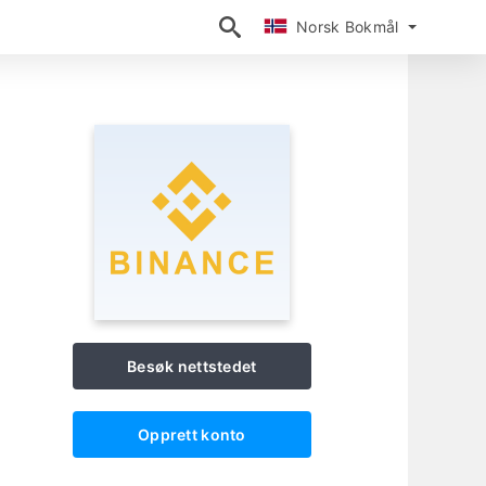
Norsk Bokmål
Norsk Bokmål
Besøk nettstedet
Opprett konto