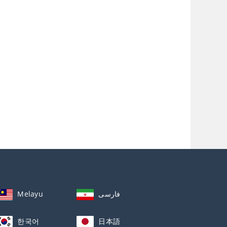
Melayu
فارسی
한국어
日本語