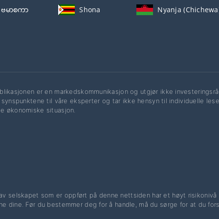
ဗမာစကာ
Shona
Nyanja (Chichewa
likasjonen er en markedskommunikasjon og utgjør ikke investeringsråd
 synspunktene til våre eksperter og tar ikke hensyn til individuelle lese
e økonomiske situasjon.
v selskapet som er oppført på denne nettsiden har et høyt risikonivå og
ne dine. Før du bestemmer deg for å handle, må du sørge for at du forst