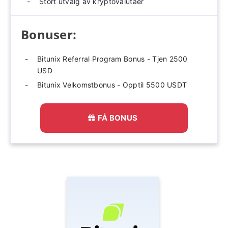
Stort utvalg av kryptovalutaer
Bonuser:
Bitunix Referral Program Bonus - Tjen 2500
USD
Bitunix Velkomstbonus - Opptil 5500 USDT
FÅ BONUS