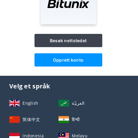
Besøk nettstedet
Opprett konto
Velg et språk
English
العربيّة
简体中文
हिन्दी
Indonesia
Melayu