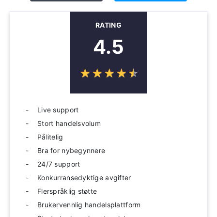
RATING
4.5
☆
★
☆
★
☆
★
☆
★
☆
★
Live support
Stort handelsvolum
Pålitelig
Bra for nybegynnere
24/7 support
Konkurransedyktige avgifter
Flerspråklig støtte
Brukervennlig handelsplattform