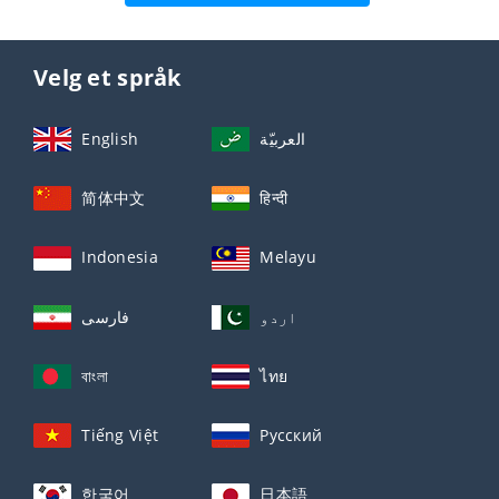
Velg et språk
English
العربيّة
简体中文
हिन्दी
Indonesia
Melayu
اردو
فارسی
বাংলা
ไทย
Tiếng Việt
Русский
한국어
日本語