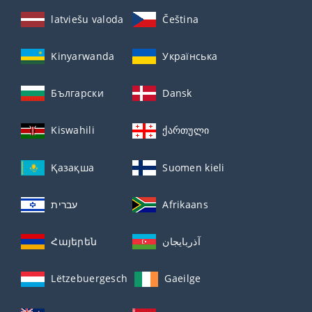
latviešu valoda
Čeština
Kinyarwanda
Українська
Български
Dansk
Kiswahili
ქართული
Қазақша
Suomen kieli
עברית
Afrikaans
Հայերեն
آذربايجان
Lëtzebuergesch
Gaeilge