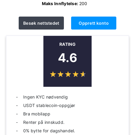
Maks Innflytelse:
200
Besøk nettstedet
Opprett konto
RATING
4.6
☆
★
☆
★
☆
★
☆
★
☆
★
Ingen KYC nødvendig
USDT stablecoin-oppgjør
Bra mobilapp
Renter på innskudd.
0% bytte for dagshandel.