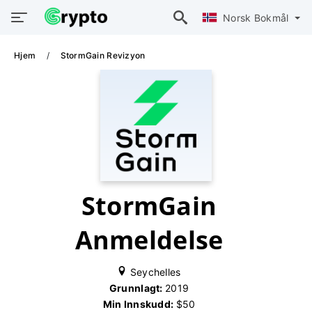
Norsk Bokmål
Hjem
StormGain Revizyon
StormGain
Anmeldelse
Seychelles
Grunnlagt:
2019
Min Innskudd:
$50