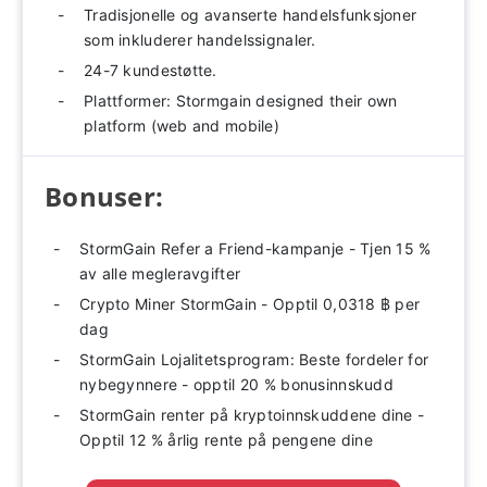
Tradisjonelle og avanserte handelsfunksjoner
som inkluderer handelssignaler.
24-7 kundestøtte.
Plattformer: Stormgain designed their own
platform (web and mobile)
Bonuser:
StormGain Refer a Friend-kampanje - Tjen 15 %
av alle megleravgifter
Crypto Miner StormGain - Opptil 0,0318 ฿ per
dag
StormGain Lojalitetsprogram: Beste fordeler for
nybegynnere - opptil 20 % bonusinnskudd
StormGain renter på kryptoinnskuddene dine -
Opptil 12 % årlig rente på pengene dine