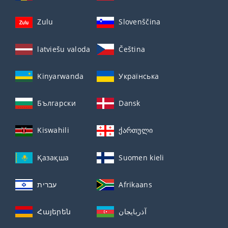
Zulu
Slovenščina
latviešu valoda
Čeština
Kinyarwanda
Українська
Български
Dansk
Kiswahili
ქართული
Қазақша
Suomen kieli
עברית
Afrikaans
Հայերեն
آذربايجان