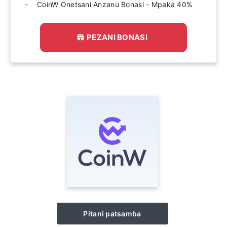
CoinW Onetsani Anzanu Bonasi - Mpaka 40%
PEZANI BONASI
Pitani patsamba