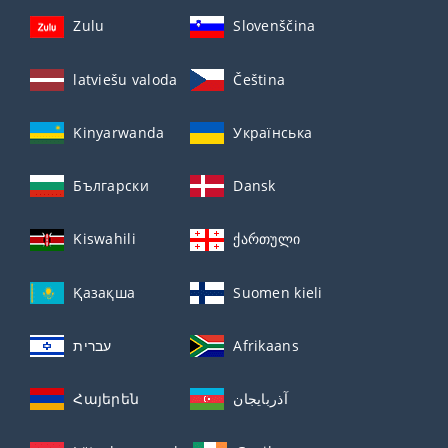
Zulu
Slovenščina
latviešu valoda
Čeština
Kinyarwanda
Українська
Български
Dansk
Kiswahili
ქართული
Қазақша
Suomen kieli
עברית
Afrikaans
Հայերեն
آذربايجان