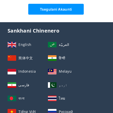
Tsegulani Akaunti
Sankhani Chinenero
English
العربيّة
简体中文
हिन्दी
Indonesia
Melayu
اردو
فارسی
বাংলা
ไทย
Tiếng Việt
Русский