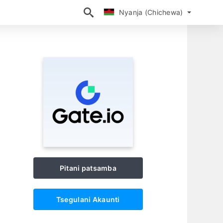
Nyanja (Chichewa)
Nyanja (Chichewa)
Pitani patsamba
Tsegulani Akaunti