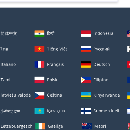
简体中文
हिन्दी
Indonesia
ไทย
Tiếng Việt
Русский
Italiano
Français
Deutsch
Tamil
Polski
Filipino
latviešu valoda
Čeština
Kinyarwanda
ქართული
Қазақша
Suomen kieli
Lëtzebuergesch
Gaeilge
Maori