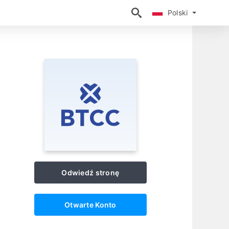
Polski
Polski
Odwiedź stronę
Otwarte Konto