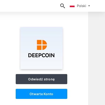
Polski
Polski
Odwiedź stronę
Otwarte Konto