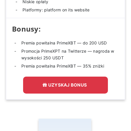
Niskie opłaty
Platformy: platform on its website
Bonusy:
Premia powitalna PrimeXBT — do 200 USD
Promocja PrimeXPT na Twitterze — nagroda w
wysokości 250 USDT
Premia powitalna PrimeXBT — 35% zniżki
UZYSKAJ BONUS