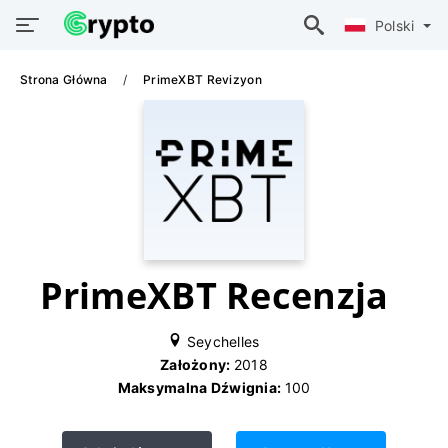
Polski
Strona Główna
PrimeXBT Revizyon
PrimeXBT Recenzja
Seychelles
Założony:
2018
Maksymalna Dźwignia:
100