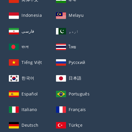
Indonesia
Melayu
اردو
فارسی
বাংলা
ไทย
Tiếng Việt
Русский
한국어
日本語
Español
Português
Italiano
Français
Deutsch
Türkçe