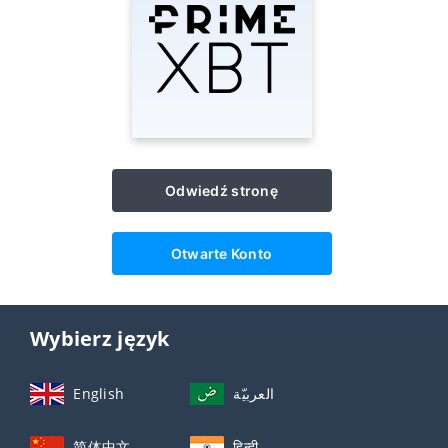
Odwiedź stronę
Otwarte Konto
Wybierz język
English
العربيّة
简体中文
हिन्दी