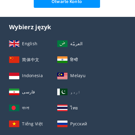
Otwarte Konto
Wybierz język
English
العربيّة
简体中文
हिन्दी
Indonesia
Melayu
اردو
فارسی
বাংলা
ไทย
Tiếng Việt
Русский