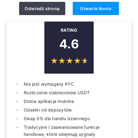
Odwiedź stronę
Otwarte Konto
RATING
4.6
☆
★
☆
★
☆
★
☆
★
☆
★
Nie jest wymagany KYC
Rozliczenie stablecoinów USDT
Dobra aplikacja mobilna
Odsetki od depozytów.
Swap 0% dla handlu dziennego.
Tradycyjne i zaawansowane funkcje
handlowe, które obejmują sygnały