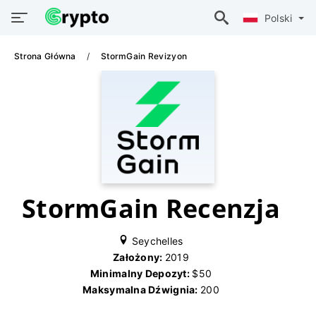
Polski
Strona Główna
StormGain Revizyon
StormGain Recenzja
Seychelles
Założony:
2019
Minimalny Depozyt:
$50
Maksymalna Dźwignia:
200