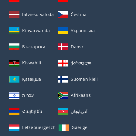
latviešu valoda
Čeština
Kinyarwanda
Українська
Български
Dansk
Kiswahili
ქართული
Қазақша
Suomen kieli
עברית
Afrikaans
Հայերեն
آذربايجان
Lëtzebuergesch
Gaeilge