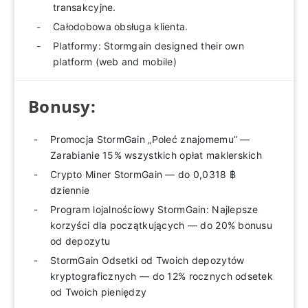
transakcyjne.
Całodobowa obsługa klienta.
Platformy: Stormgain designed their own
platform (web and mobile)
Bonusy:
Promocja StormGain „Poleć znajomemu” —
Zarabianie 15% wszystkich opłat maklerskich
Crypto Miner StormGain — do 0,0318 ฿
dziennie
Program lojalnościowy StormGain: Najlepsze
korzyści dla początkujących — do 20% bonusu
od depozytu
StormGain Odsetki od Twoich depozytów
kryptograficznych — do 12% rocznych odsetek
od Twoich pieniędzy