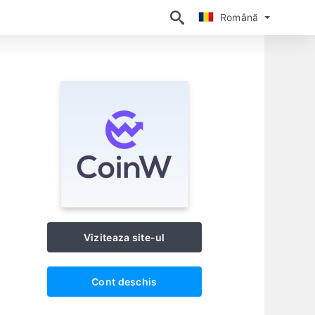
Română
Română
Viziteaza site-ul
Cont deschis