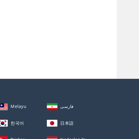
Melayu
فارسی
한국어
日本語