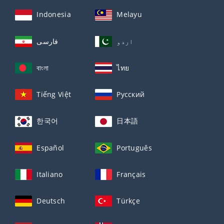
Indonesia
Melayu
اردو
فارسی
বাংলা
ไทย
Tiếng Việt
Русский
한국어
日本語
Español
Português
Italiano
Français
Deutsch
Türkçe