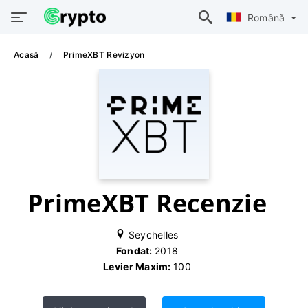
Română
Acasă
PrimeXBT Revizyon
PrimeXBT Recenzie
Seychelles
Fondat:
2018
Levier Maxim:
100