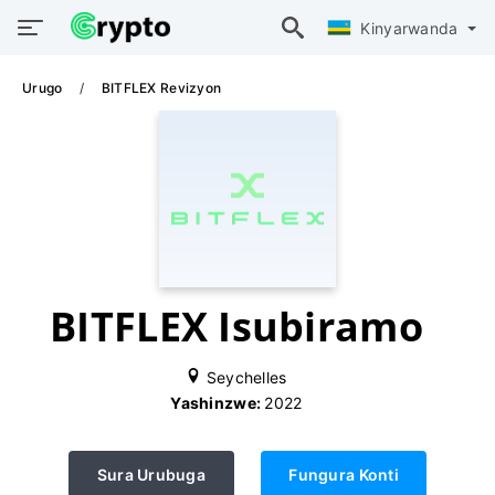
Kinyarwanda
Urugo
BITFLEX Revizyon
BITFLEX Isubiramo
Seychelles
Yashinzwe:
2022
Sura Urubuga
Fungura Konti