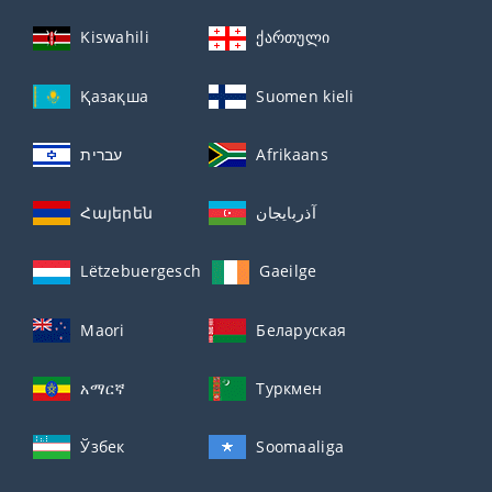
Kiswahili
ქართული
Қазақша
Suomen kieli
עברית
Afrikaans
Հայերեն
آذربايجان
Lëtzebuergesch
Gaeilge
Maori
Беларуская
አማርኛ
Туркмен
Ўзбек
Soomaaliga