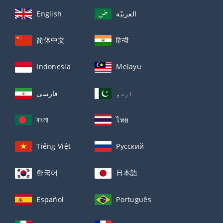
English
العربيّة
简体中文
हिन्दी
Indonesia
Melayu
اردو
فارسی
বাংলা
ไทย
Tiếng Việt
Русский
한국어
日本語
Español
Português