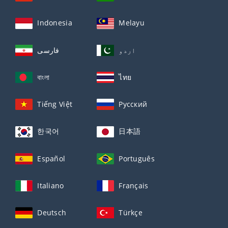
Indonesia
Melayu
اردو
فارسی
বাংলা
ไทย
Tiếng Việt
Русский
한국어
日本語
Español
Português
Italiano
Français
Deutsch
Türkçe