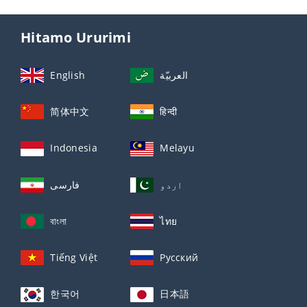
Hitamo Ururimi
English
العربيّة
简体中文
हिन्दी
Indonesia
Melayu
اردو
فارسی
বাংলা
ไทย
Tiếng Việt
Русский
한국어
日本語