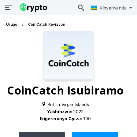
Kinyarwanda
Urugo
CoinCatch Revizyon
CoinCatch Isubiramo
British Virgin Islands
Yashinzwe:
2022
Ikigereranyo Cyiza:
100