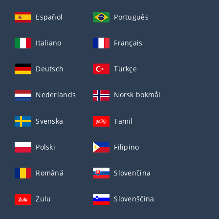
Español
Português
Italiano
Français
Deutsch
Türkçe
Nederlands
Norsk bokmål
Svenska
Tamil
Polski
Filipino
Română
Slovenčina
Zulu
Slovenščina