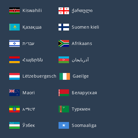
Kiswahili
ქართული
Қазақша
Suomen kieli
עברית
Afrikaans
Հայերեն
آذربايجان
Lëtzebuergesch
Gaeilge
Maori
Беларуская
አማርኛ
Туркмен
Ўзбек
Soomaaliga