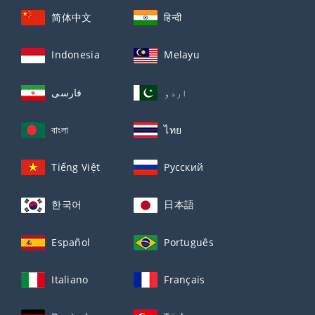
简体中文
हिन्दी
Indonesia
Melayu
اردو
فارسی
বাংলা
ไทย
Tiếng Việt
Русский
한국어
日本語
Español
Português
Italiano
Français