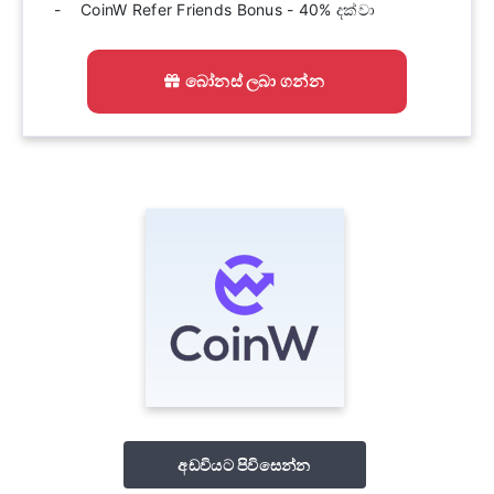
CoinW Refer Friends Bonus - 40% දක්වා
බෝනස් ලබා ගන්න
අඩවියට පිවිසෙන්න