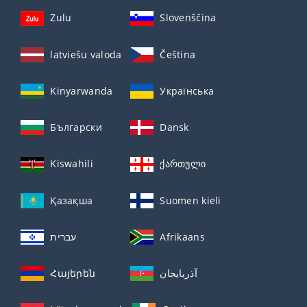
Zulu
Slovenščina
latviešu valoda
Čeština
Kinyarwanda
Українська
Български
Dansk
Kiswahili
ქართული
Қазақша
Suomen kieli
עברית
Afrikaans
Հայերեն
آذربايجان