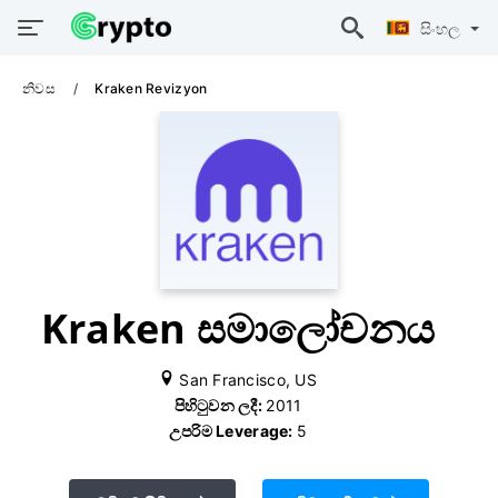
සිංහල
නිවස
Kraken Revizyon
Kraken සමාලෝචනය
San Francisco, US
පිහිටුවන ලදී:
2011
උපරිම Leverage:
5