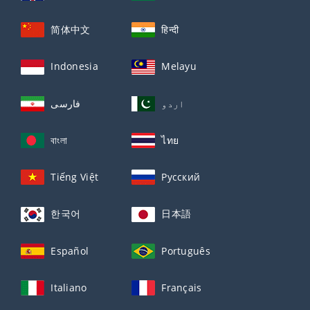
简体中文
हिन्दी
Indonesia
Melayu
اردو
فارسی
বাংলা
ไทย
Tiếng Việt
Русский
한국어
日本語
Español
Português
Italiano
Français