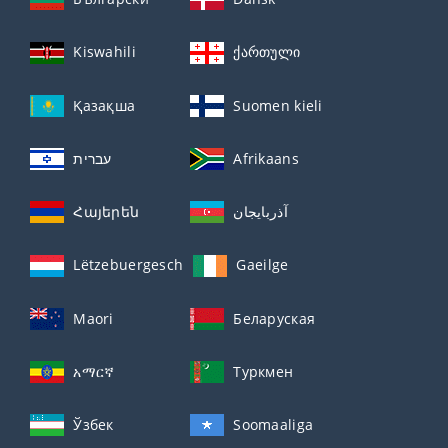
Kiswahili
ქართული
Қазақша
Suomen kieli
עברית
Afrikaans
Հայերեն
آذربايجان
Lëtzebuergesch
Gaeilge
Maori
Беларуская
አማርኛ
Туркмен
Ўзбек
Soomaaliga