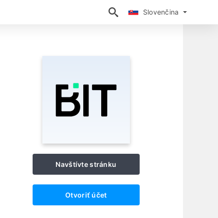
Slovenčina
Slovenčina
Navštívte stránku
Otvoriť účet