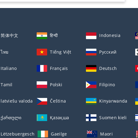
简体中文
हिन्दी
Indonesia
ไทย
Tiếng Việt
Русский
Italiano
Français
Deutsch
Tamil
Polski
Filipino
latviešu valoda
Čeština
Kinyarwanda
ქართული
Қазақша
Suomen kieli
Lëtzebuergesch
Gaeilge
Maori