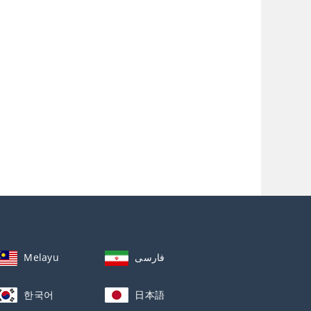
Melayu
فارسی
한국어
日本語