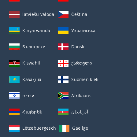
latviešu valoda
Čeština
Kinyarwanda
Українська
Български
Dansk
Kiswahili
ქართული
Қазақша
Suomen kieli
עברית
Afrikaans
Հայերեն
آذربايجان
Lëtzebuergesch
Gaeilge