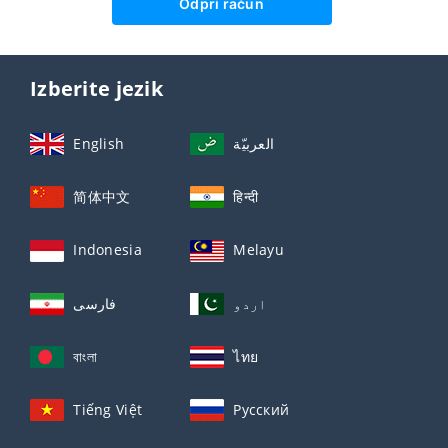
Odpri račun
Izberite jezik
English
العربيّة
简体中文
हिन्दी
Indonesia
Melayu
اردو
فارسی
বাংলা
ไทย
Tiếng Việt
Русский