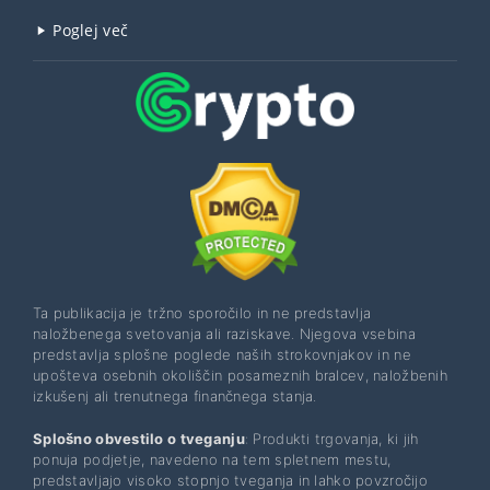
Poglej več
Ta publikacija je tržno sporočilo in ne predstavlja
naložbenega svetovanja ali raziskave. Njegova vsebina
predstavlja splošne poglede naših strokovnjakov in ne
upošteva osebnih okoliščin posameznih bralcev, naložbenih
izkušenj ali trenutnega finančnega stanja.
Splošno obvestilo o tveganju
: Produkti trgovanja, ki jih
ponuja podjetje, navedeno na tem spletnem mestu,
predstavljajo visoko stopnjo tveganja in lahko povzročijo