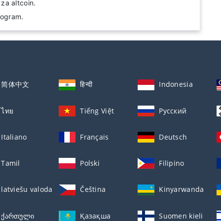
za altcoin.
rogram.
简体中文
हिन्दी
Indonesia
ไทย
Tiếng Việt
Русский
Italiano
Français
Deutsch
Tamil
Polski
Filipino
latviešu valoda
Čeština
Kinyarwanda
ქართული
Қазақша
Suomen kieli